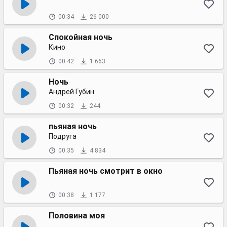
00:34
26 000
Спокойная ночь
Кино
00:42
1 663
Ночь
Андрей Губин
00:32
244
пьяная ночь
Подруга
00:35
4 834
Пьяная ночь смотрит в окно
00:38
1 177
Половина моя