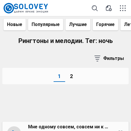
Новые
Популярные
Лучшие
Горячие
Ле
Рингтоны и мелодии. Тег: ночь
Фильтры
1
2
Мне одному совсем, совсем ни к чему