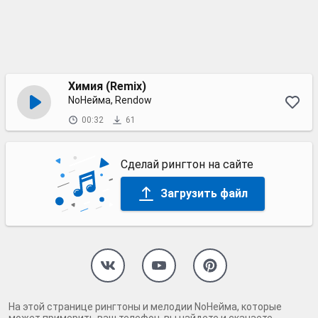
Химия (Remix)
NoНейма, Rendow
00:32
61
Сделай рингтон на сайте
Загрузить файл
На этой странице рингтоны и мелодии NoНейма, которые