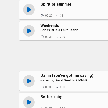
Spirit of summer
00:20
311
Weekends
Jonas Blue & Felix Jaehn
00:39
309
Damn (You’ve got me saying)
Galantis, David Guetta & MNEK
00:33
308
Better baby