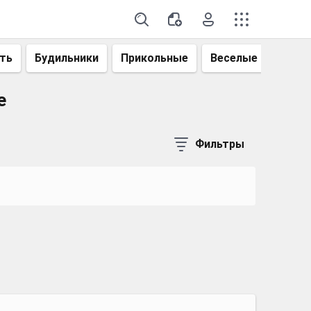
ть
Будильники
Прикольные
Веселые
Смеш
e
Фильтры