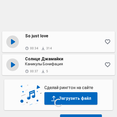
So just love
00:34
314
Солнце Джамайки
Каникулы Бонифация
00:37
5
Сделай рингтон на сайте
Загрузить файл