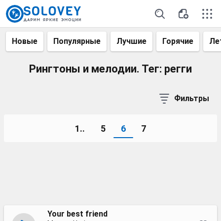
Новые
Популярные
Лучшие
Горячие
Ле
Рингтоны и мелодии. Тег: регги
Фильтры
1..
5
6
7
Your best friend