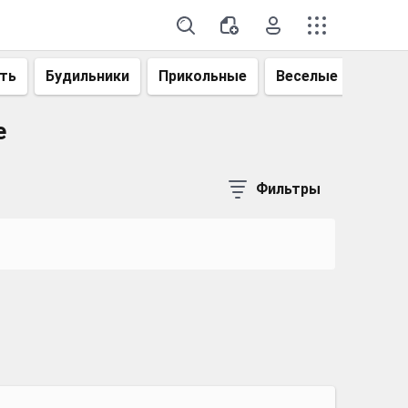
ть
Будильники
Прикольные
Веселые
Смеш
е
Фильтры