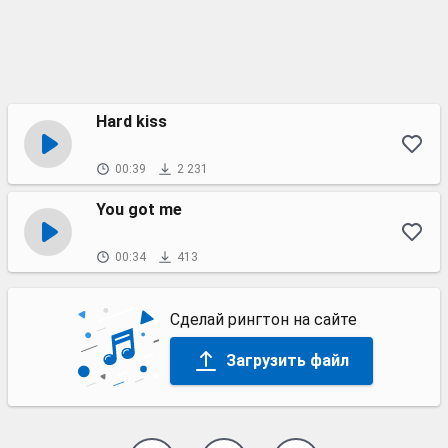
Hard kiss
00:39
2 231
You got me
00:34
413
Сделай рингтон на сайте
Загрузить файл