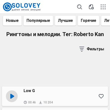
Новые
Популярные
Лучшие
Горячие
Ле
Рингтоны и мелодии. Тег: Roberto Kan
Фильтры
Low G
00:46
10 204