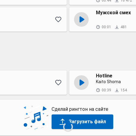
00:44
16 472
Мужской смех
00:01
481
Hotline
Kaito Shoma
00:39
154
Сделай рингтон на сайте
Загрузить файл