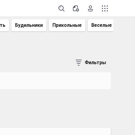
ть
Будильники
Прикольные
Веселые
Смеш
Фильтры