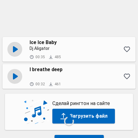
Ice Ice Baby
Dj Aligator
00:35
485
I breathe deep
00:32
461
Сделай рингтон на сайте
Загрузить файл