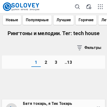
Новые
Популярные
Лучшие
Горячие
Ле
Рингтоны и мелодии. Тег: tech house
Фильтры
1
2
3
..13
Батя токарь, я Тик Токарь