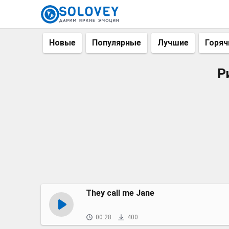
Новые
Популярные
Лучшие
Горяч
Р
They call me Jane
00:28
400