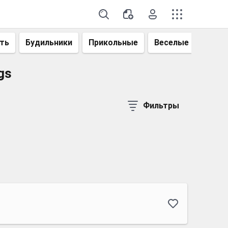
ть
Будильники
Прикольные
Веселые
Смеш
gs
Фильтры