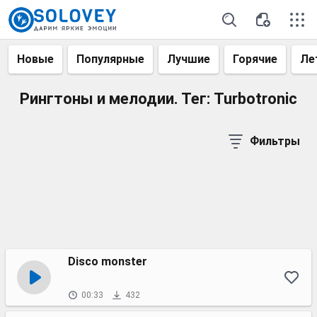
Новые
Популярные
Лучшие
Горячие
Ле
Рингтоны и мелодии. Тег: Turbotronic
Фильтры
Disco monster
00:33
432