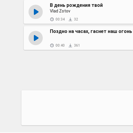
В день рождения твой
Vlad Zotov
00:34
32
Поздно на часах, гаснет наш огонь
00:40
361