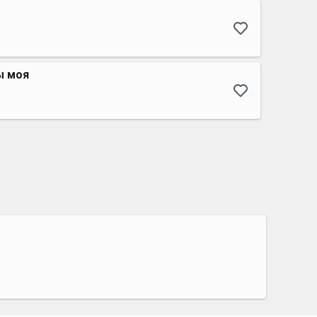
ы моя