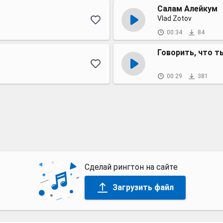
Салам Алейкум
Vlad Zotov
00:34
84
Говорить, что т
00:29
381
Сделай рингтон на сайте
Загрузить файл