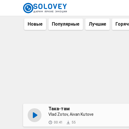
Новые
Популярные
Лучшие
Горяч
Така-там
Vlad Zotov, Aivan Kutove
00:41
55