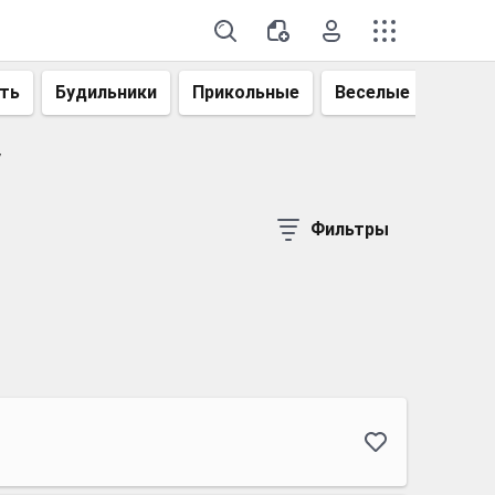
ть
Будильники
Прикольные
Веселые
Смеш
v
Фильтры