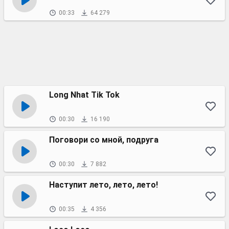
00:33
64 279
Long Nhat Tik Tok
00:30
16 190
Поговори со мной, подруга
00:30
7 882
Наступит лето, лето, лето!
00:35
4 356