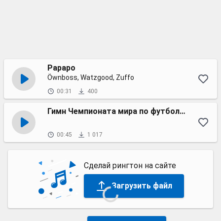
Papapo
Öwnboss, Watzgood, Zuffo
00:31
400
Гимн Чемпионата мира по футболу в России FIFA 2018
00:45
1 017
Сделай рингтон на сайте
Загрузить файл