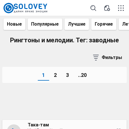
Новые
Популярные
Лучшие
Горячие
Ле
Рингтоны и мелодии. Тег: заводные
Фильтры
1
2
3
..20
Така-там