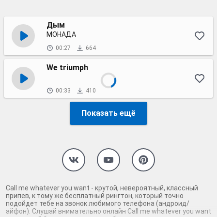
Дым
МОНАДА
00:27
664
We triumph
00:33
410
Показать ещё
Call me whatever you want - крутой, невероятный, классный
припев, к тому же бесплатный рингтон, который точно
подойдет тебе на звонок любимого телефона (андроид/
айфон). Слушай внимательно онлайн Call me whatever you want