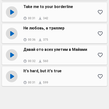
Take me to your borderline
00:31
342
Не любовь, а триллер
00:36
375
Давай ото всех улетим в Майами
00:32
560
It's hard, but it's true
00:31
599