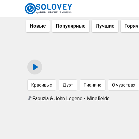
Новые
Популярные
Лучшие
Горяч
Красивые
Дуэт
Пианино
О чувствах
Faouzia & John Legend - Minefields