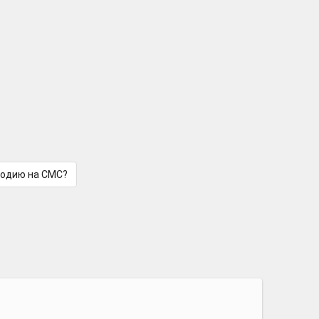
лодию на СМС?