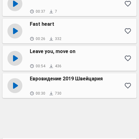
00:37
7
Fast heart
00:26
332
Leave you, move on
00:54
436
Евровидение 2019 Швейцария
00:30
730