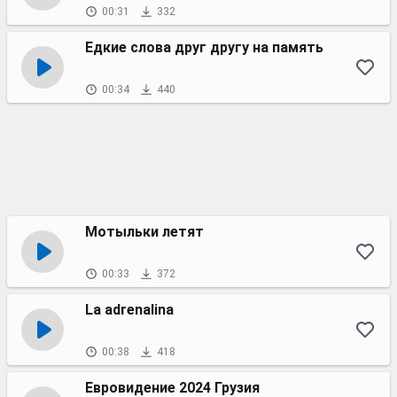
00:31
332
Едкие слова друг другу на память
00:34
440
Мотыльки летят
00:33
372
La adrenalina
00:38
418
Евровидение 2024 Грузия