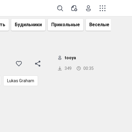
ть
Будильники
Прикольные
Веселые
Смеш
tooya
349
00:35
Lukas Graham