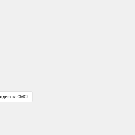
лодию на СМС?