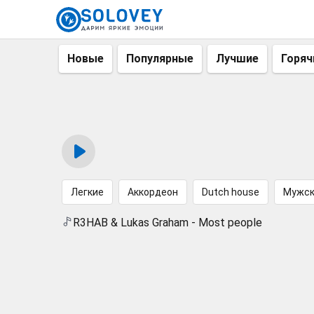
Новые
Популярные
Лучшие
Горяч
Легкие
Аккордеон
Dutch house
Мужск
R3HAB & Lukas Graham - Most people