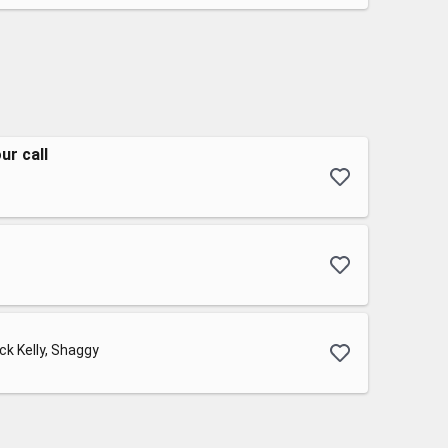
ur call
ck Kelly, Shaggy