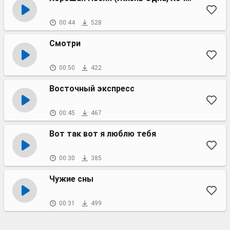
00:44
528
Смотри
00:50
422
Восточный экспресс
00:45
467
Вот так вот я люблю тебя
00:30
385
Чужие сны
00:31
499