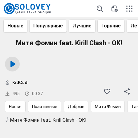
Новые
Популярные
Лучшие
Горячие
Ле
Митя Фомин feat. Kirill Clash - OK!
KidCudi
495
00:37
House
Позитивные
Добрые
Митя Фомин
Та
Митя Фомин feat. Kirill Clash - OK!