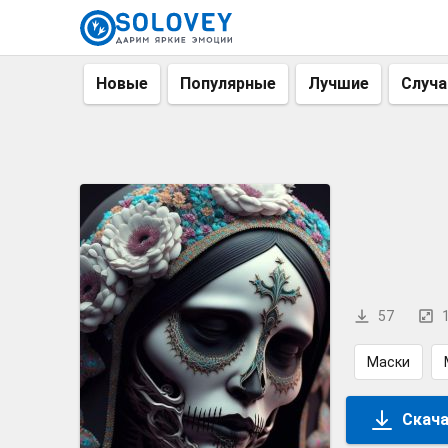
Новые
Популярные
Лучшие
Случ
57
Маски
Скача