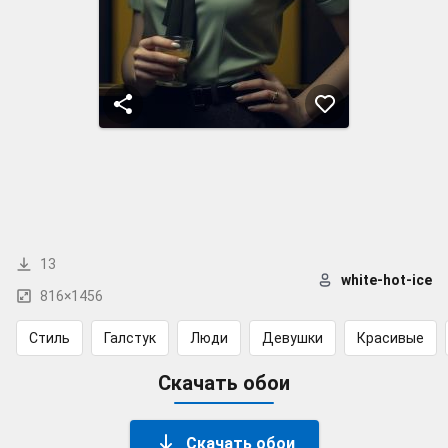
13
white-hot-ice
816×1456
Стиль
Галстук
Люди
Девушки
Красивые
Скачать обои
Скачать обои