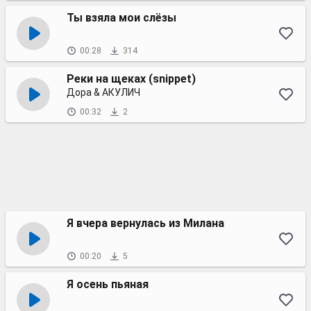
Ты взяла мои слёзы
00:28
314
Реки на щеках (snippet)
Дора & АКУЛИЧ
00:32
2
Я вчера вернулась из Милана
00:20
5
Я осень пьяная