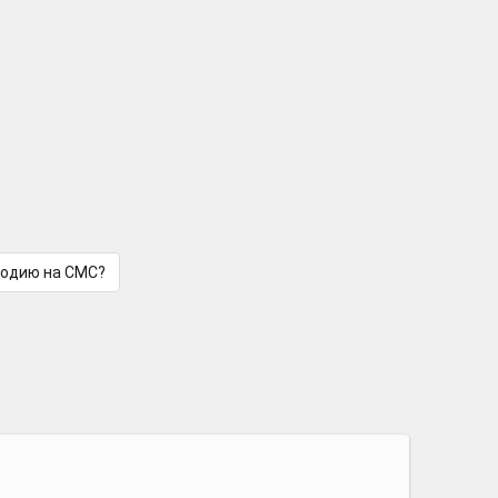
лодию на СМС?