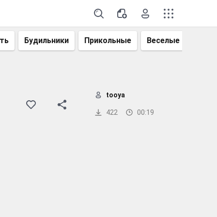
ть
Будильники
Прикольные
Веселые
Смеш
tooya
422
00:19