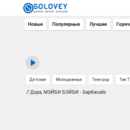
Новые
Популярные
Лучшие
Горяч
Детские
Молодежные
Teen pop
Тик Т
Дора, МЭЙБИ БЭЙБИ - Барбисайз