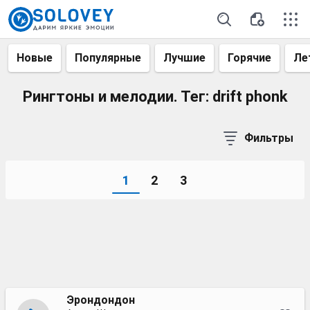
Новые
Популярные
Лучшие
Горячие
Ле
Рингтоны и мелодии. Тег: drift phonk
Фильтры
1
2
3
Эрондондон