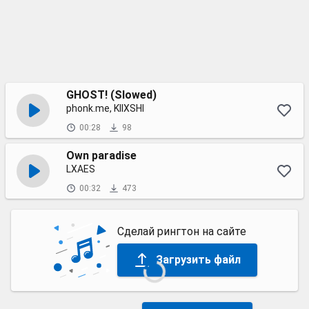
GHOST! (Slowed)
phonk.me, KIIXSHI
00:28
98
Own paradise
LXAES
00:32
473
Сделай рингтон на сайте
Загрузить файл