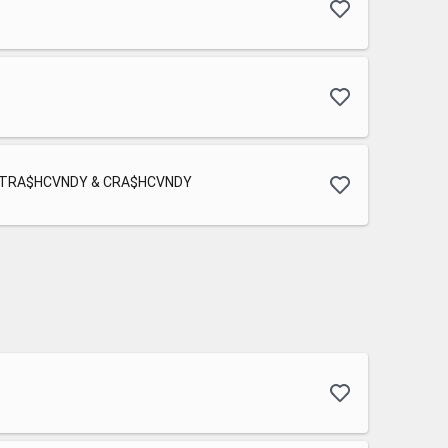
, TRA$HCVNDY & CRA$HCVNDY