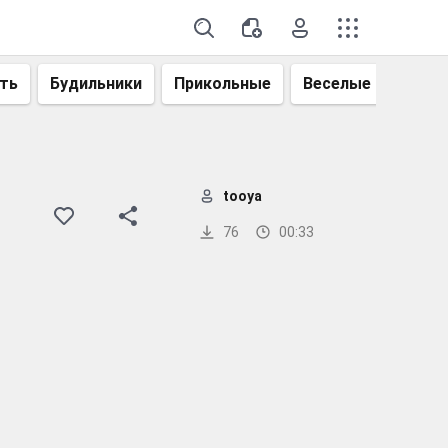
ть
Будильники
Прикольные
Веселые
Смеш
tooya
76
00:33