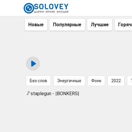
Новые
Популярные
Лучшие
Горяч
Без слов
Энергичные
Фонк
2022
staplegun - |BONKERS|