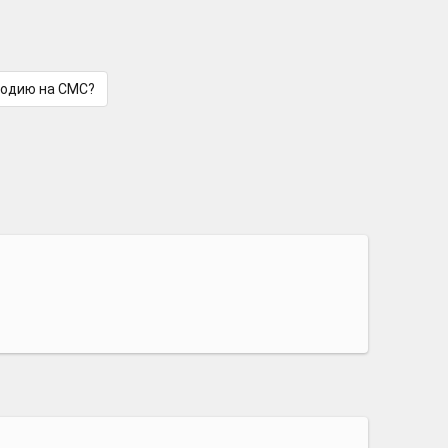
лодию на СМС?