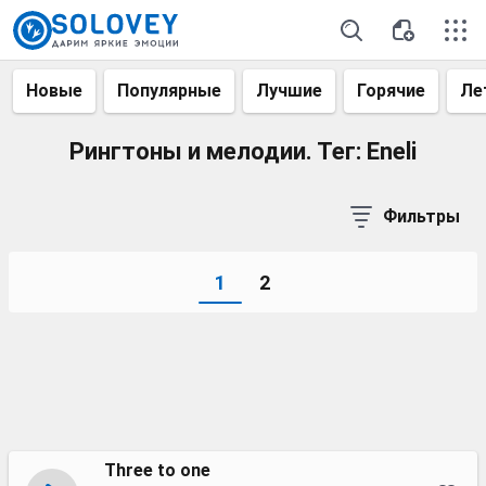
Новые
Популярные
Лучшие
Горячие
Ле
Рингтоны и мелодии. Тег: Eneli
Фильтры
1
2
Three to one