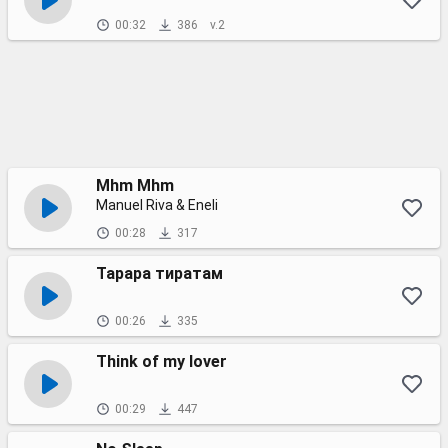
00:32
386
v.2
Mhm Mhm
Manuel Riva & Eneli
00:28
317
Тарара тиратам
00:26
335
Think of my lover
00:29
447