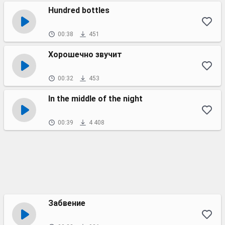
Hundred bottles
00:38
451
Хорошечно звучит
00:32
453
In the middle of the night
00:39
4 408
Забвение