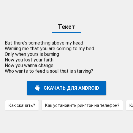
Текст
But there’s something above my head
Warning me that you are coming to my bed
Only when yours is burning
Now you lost your faith
Now you wanna change
Who wants to feed a soul that is starving?
СКАЧАТЬ ДЛЯ ANDROID
Как скачать?
Как установить рингтон на телефон?
К