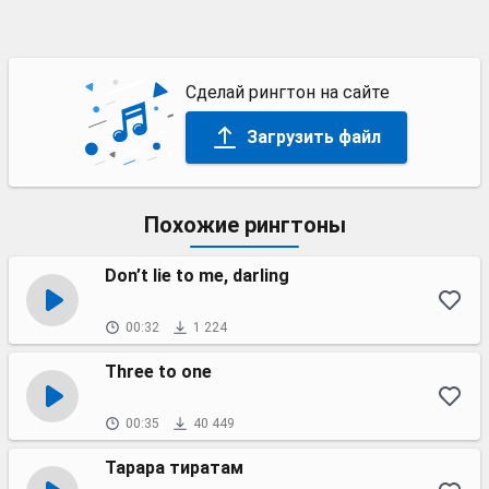
Сделай рингтон на сайте
Загрузить файл
Похожие рингтоны
Don’t lie to me, darling
00:32
1 224
Three to one
00:35
40 449
Тарара тиратам