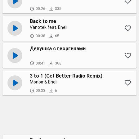
00:26
335
Back to me
Vanotek feat. Eneli
00:38
65
Девушка с георгинами
00:41
366
3 to 1 (Get Better Radio Remix)
Monoir & Eneli
00:33
6