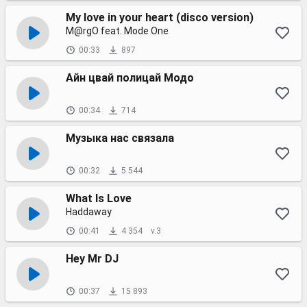
My love in your heart (disco version)
M@rgO feat. Mode One
00:33
897
Айн цвай полицай Модо
00:34
714
Музыка нас связала
00:32
5 544
What Is Love
Haddaway
00:41
4 354
v.3
Hey Mr DJ
00:37
15 893