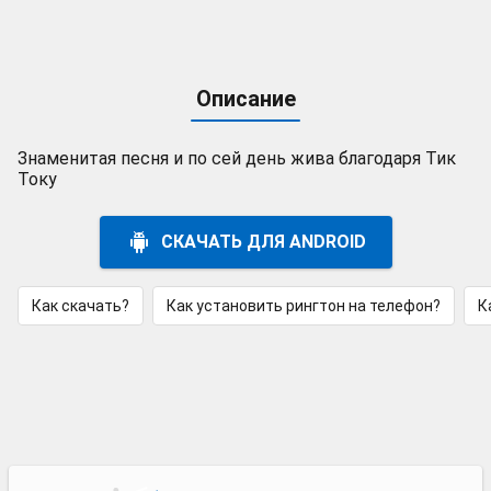
Описание
Знаменитая песня и по сей день жива благодаря Тик
Току
СКАЧАТЬ ДЛЯ ANDROID
Как скачать?
Как установить рингтон на телефон?
К