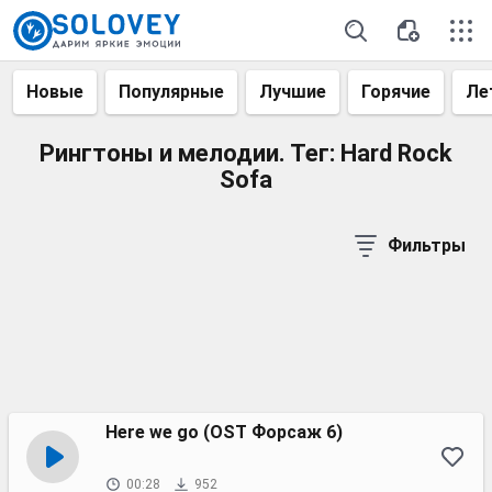
Новые
Популярные
Лучшие
Горячие
Ле
Рингтоны и мелодии. Тег: Hard Rock
Sofa
Фильтры
Here we go (OST Форсаж 6)
00:28
952