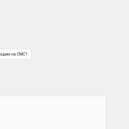
лодию на СМС?