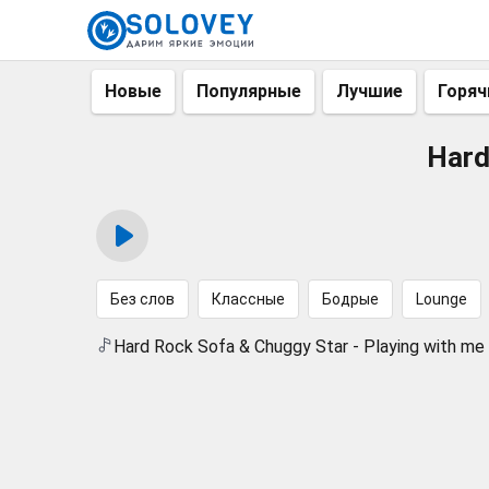
Новые
Популярные
Лучшие
Горяч
Hard
Без слов
Классные
Бодрые
Lounge
Hard Rock Sofa & Chuggy Star - Playing with me