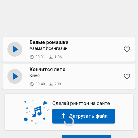
Белые ромашки
Азамат Исенгазин
00:31
1 061
Кончится лето
Кино
00:40
239
Сделай рингтон на сайте
Загрузить файл