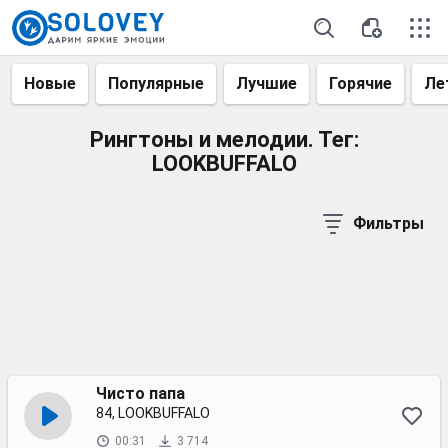
Новые
Популярные
Лучшие
Горячие
Ле
Рингтоны и мелодии. Тег:
LOOKBUFFALO
Фильтры
Чисто папа
84, LOOKBUFFALO
00:31
3 714