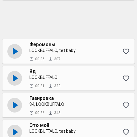
Феромоны
LOOKBUFFALO, tet baby
00:35
307
Яд
LOOKBUFFALO
00:31
329
Газировка
84, LOOKBUFFALO
00:36
345
Это моё
LOOKBUFFALO, tet baby