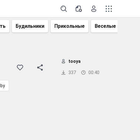
ть
Будильники
Прикольные
Веселые
Смеш
tooya
337
00:40
aby