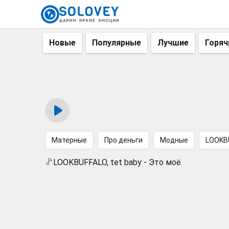
Новые
Популярные
Лучшие
Горяч
Матерные
Про деньги
Модные
LOOKB
LOOKBUFFALO, tet baby - Это моё