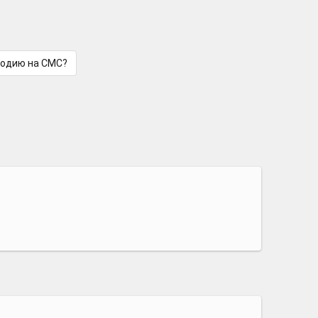
лодию на СМС?