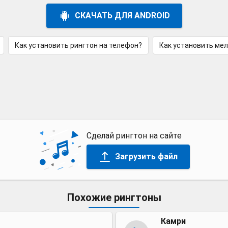
СКАЧАТЬ ДЛЯ ANDROID
Как установить рингтон на телефон?
Как установить ме
Сделай рингтон на сайте
Загрузить файл
Похожие рингтоны
Камри