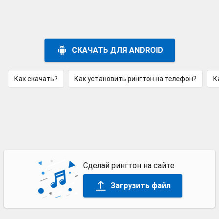
СКАЧАТЬ ДЛЯ ANDROID
Как скачать?
Как установить рингтон на телефон?
К
Сделай рингтон на сайте
Загрузить файл