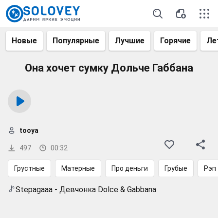
Новые
Популярные
Лучшие
Горячие
Ле
Она хочет сумку Дольче Габбана
tooya
497
00:32
Грустные
Матерные
Про деньги
Грубые
Рэп
Stepagaaa - Девчонка Dolce & Gabbana