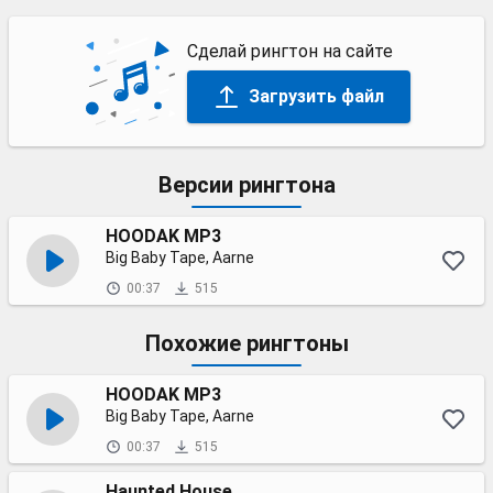
Сделай рингтон на сайте
Загрузить файл
Версии рингтона
HOODAK MP3
Big Baby Tape, Aarne
00:37
515
Похожие рингтоны
HOODAK MP3
Big Baby Tape, Aarne
00:37
515
Haunted House