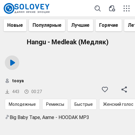
Новые
Популярные
Лучшие
Горячие
Ле
Hangu - Medleak (Медляк)
tooya
443
00:27
Молодежные
Ремиксы
Быстрые
Женский голос
Big Baby Tape, Aarne - HOODAK MP3