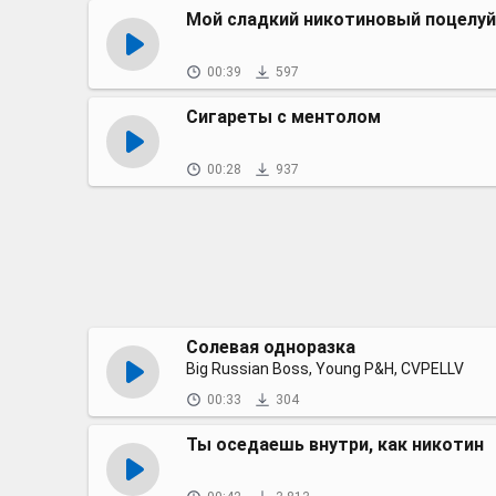
Мой сладкий никотиновый поцелуй
00:39
597
Сигареты с ментолом
00:28
937
Солевая одноразка
Big Russian Boss, Young P&H, CVPELLV
00:33
304
Ты оседаешь внутри, как никотин