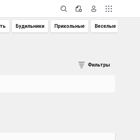
ть
Будильники
Прикольные
Веселые
Смеш
Фильтры