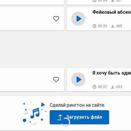
00:34
321
Фейковый абсент
00:33
465
Я хочу быть оди
00:37
653
Сделай рингтон на сайте
Загрузить файл