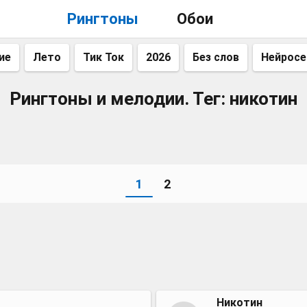
Рингтоны
Обои
ие
Лето
Тик Ток
2026
Без слов
Нейросе
Рингтоны и мелодии. Тег: никотин
1
2
Никотин