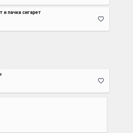
 и пачка сигарет
н