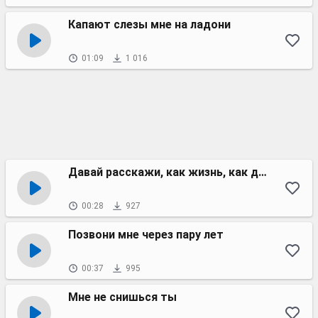
Капают слезы мне на ладони
01:09
1 016
Давай расскажи, как жизнь, как дела
00:28
927
Позвони мне через пару лет
00:37
995
Мне не снишься ты