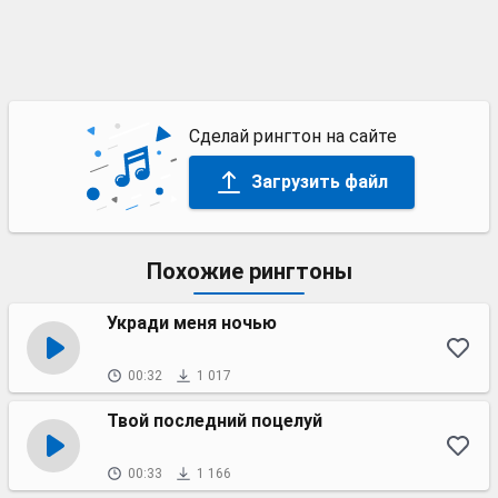
Сделай рингтон на сайте
Загрузить файл
Похожие рингтоны
Укради меня ночью
00:32
1 017
Твой последний поцелуй
00:33
1 166