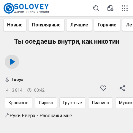
Новые
Популярные
Лучшие
Горячие
Ле
Ты оседаешь внутри, как никотин
tooya
3 814
00:42
Красивые
Лирика
Грустные
Пианино
Мужск
Руки Вверх - Расскажи мне