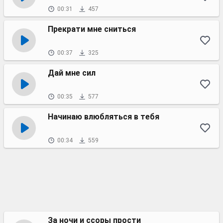
00:31
457
Прекрати мне сниться
00:37
325
Дай мне сил
00:35
577
Начинаю влюбляться в тебя
00:34
559
За ночи и ссоры прости