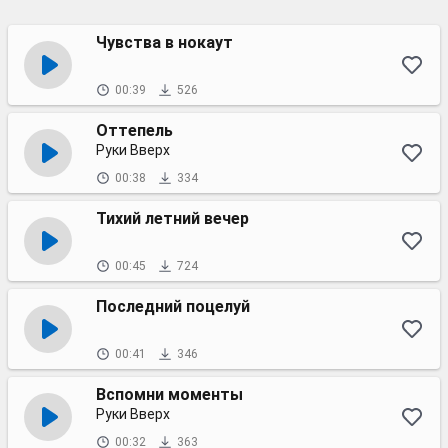
Чувства в нокаут
00:39
526
Оттепель
Руки Вверх
00:38
334
Тихий летний вечер
00:45
724
Последний поцелуй
00:41
346
Вспомни моменты
Руки Вверх
00:32
363