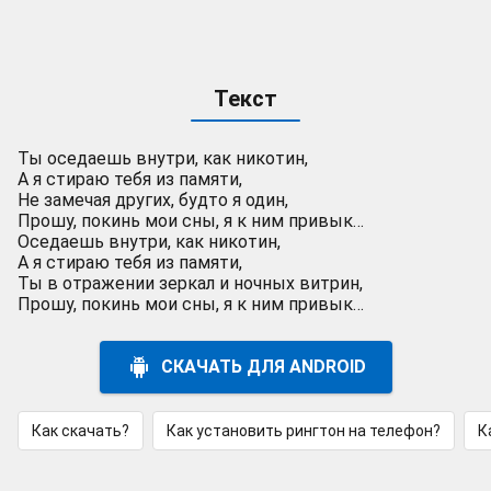
Текст
Ты оседаешь внутри, как никотин,
А я стираю тебя из памяти,
Не замечая других, будто я один,
Прошу, покинь мои сны, я к ним привык…
Оседаешь внутри, как никотин,
А я стираю тебя из памяти,
Ты в отражении зеркал и ночных витрин,
Прошу, покинь мои сны, я к ним привык…
СКАЧАТЬ ДЛЯ ANDROID
Как скачать?
Как установить рингтон на телефон?
К