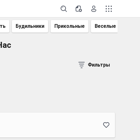
ть
Будильники
Прикольные
Веселые
Смеш
Нас
Фильтры