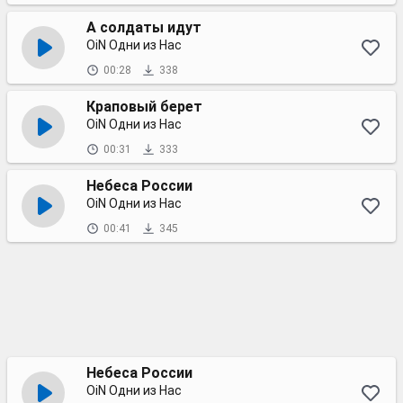
А солдаты идут
OiN Одни из Нас
00:28
338
Краповый берет
OiN Одни из Нас
00:31
333
Небеса России
OiN Одни из Нас
00:41
345
Небеса России
OiN Одни из Нас