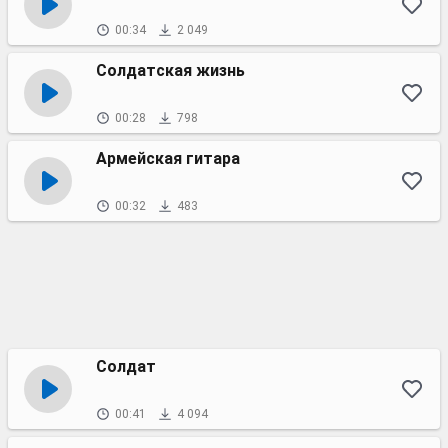
00:34
2 049
Солдатская жизнь
00:28
798
Армейская гитара
00:32
483
Солдат
00:41
4 094