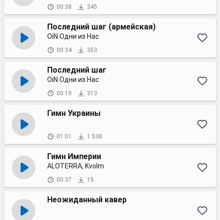
00:38
345
Последний шаг (армейская)
OiN Одни из Нас
00:34
353
Последний шаг
OiN Одни из Нас
00:19
313
Гимн Украины
01:01
1 538
Гимн Империи
ALOTERRA, Kvolm
00:37
15
Неожиданный кавер