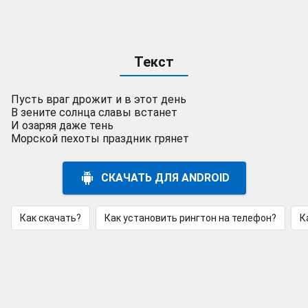
Текст
Пусть враг дрожит и в этот день
В зените солнца славы встанет
И озаряя даже тень
Морской пехоты праздник грянет
СКАЧАТЬ ДЛЯ ANDROID
Как скачать?
Как установить рингтон на телефон?
К