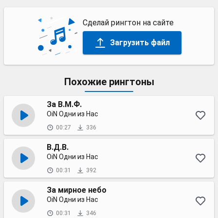
Сделай рингтон на сайте
Загрузить файл
Похожие рингтоны
За В.М.Ф.
OiN Одни из Нас
00:27
336
В.Д.В.
OiN Одни из Нас
00:31
392
За мирное небо
OiN Одни из Нас
00:31
346