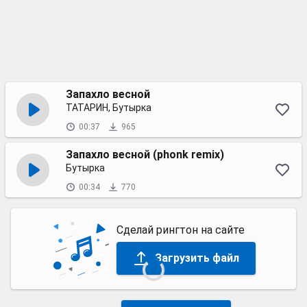
Запахло весной
ТАТАРИН, Бутырка
00:37
965
Запахло весной (phonk remix)
Бутырка
00:34
770
Сделай рингтон на сайте
Загрузить файл