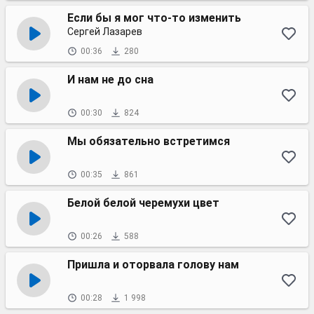
Если бы я мог что-то изменить
Сергей Лазарев
00:36
280
И нам не до сна
00:30
824
Мы обязательно встретимся
00:35
861
Белой белой черемухи цвет
00:26
588
Пришла и оторвала голову нам
00:28
1 998