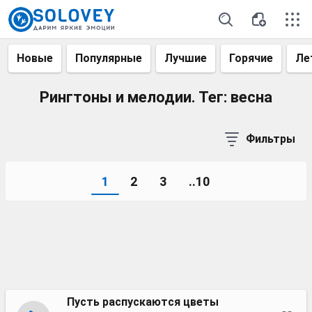
Новые
Популярные
Лучшие
Горячие
Ле
Рингтоны и мелодии. Тег: весна
Фильтры
1
2
3
..10
Пусть распускаются цветы