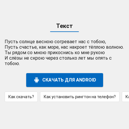
Текст
Пусть солнце весною согревает нас с тобою,
Пусть счастье, как море, нас накроет тёплою волною.
Ты рядом со мною прикоснись ко мне рукою
И слёзы не скрою через столько лет мы опять с
тобою.
СКАЧАТЬ ДЛЯ ANDROID
Как скачать?
Как установить рингтон на телефон?
К