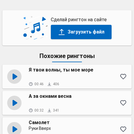
Сделай рингтон на сайте
Загрузить файл
Похожие рингтоны
Я твои волны, ты мое море
00:46
406
А за окнами весна
00:32
341
Самолет
Руки Вверх