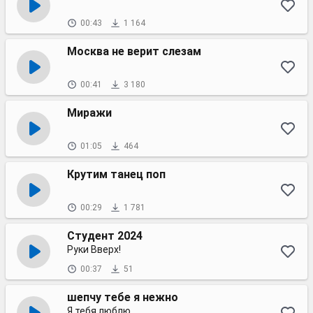
00:43
1 164
Москва не верит слезам
00:41
3 180
Миражи
01:05
464
Крутим танец поп
00:29
1 781
Студент 2024
Руки Вверх!
00:37
51
шепчу тебе я нежно
Я тебя люблю