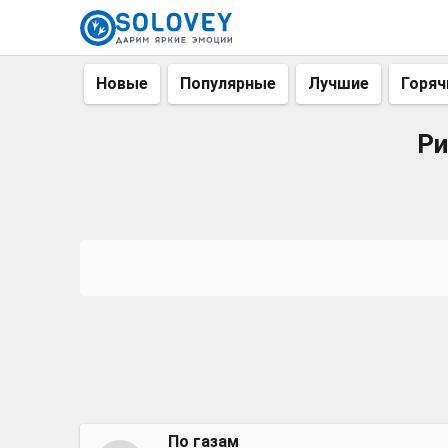
Новые
Популярные
Лучшие
Горяч
Ри
По газам