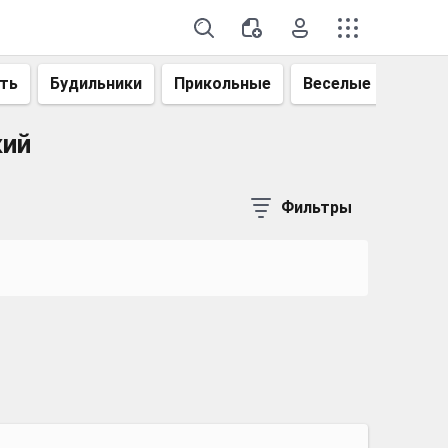
ть
Будильники
Прикольные
Веселые
Смеш
кий
Фильтры