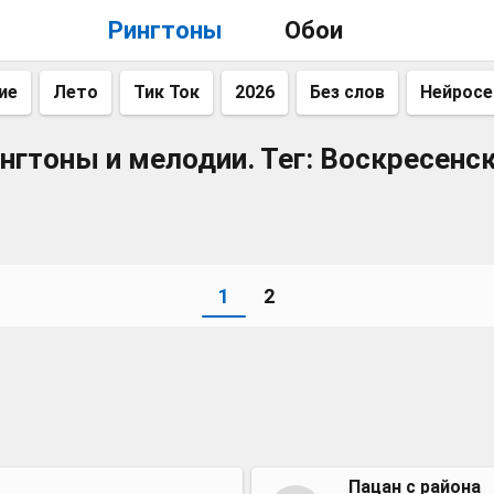
Рингтоны
Обои
ие
Лето
Тик Ток
2026
Без слов
Нейросе
нгтоны и мелодии. Тег: Воскресенс
1
2
Пацан с района