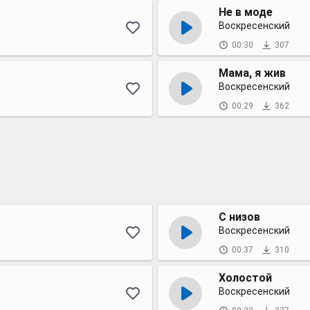
Не в моде
Воскресенский
00:30
307
Мама, я жив
Воскресенский
00:29
362
С низов
Воскресенский
00:37
310
Холостой
Воскресенский