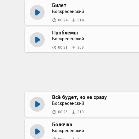
Билет
Воскресенский
00:24
314
Проблемы
Воскресенский
00:31
308
Всё будет, но не сразу
Воскресенский
00:26
313
Болячка
Воскресенский