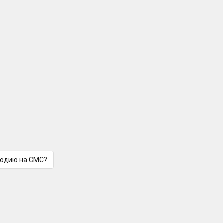
лодию на СМС?