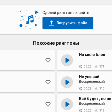
Сделай рингтон на сайте
Загрузить файл
Похожие рингтоны
На мели блок
00:26
371
Не унывай
Воскресенский
00:29
310
Всё будет, но не
Воскресенский
00:26
313