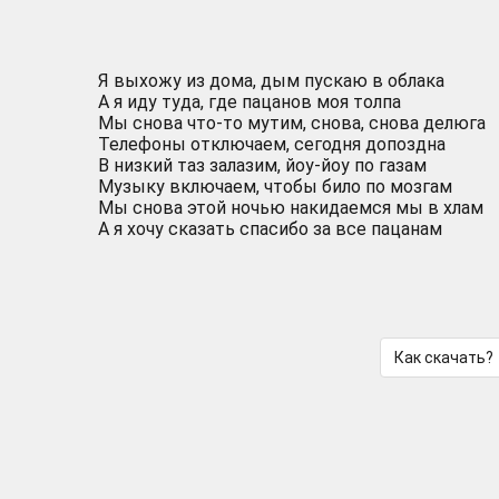
Я выхожу из дома, дым пускаю в облака
А я иду туда, где пацанов моя толпа
Мы снова что-то мутим, снова, снова делюга
Телефоны отключаем, сегодня допоздна
В низкий таз залазим, йоу-йоу по газам
Музыку включаем, чтобы било по мозгам
Мы снова этой ночью накидаемся мы в хлам
А я хочу сказать спасибо за все пацанам
Как скачать?