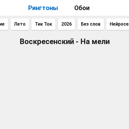
Рингтоны
Обои
ие
Лето
Тик Ток
2026
Без слов
Нейросе
Воскресенский - На мели