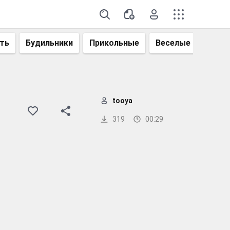
ть
Будильники
Прикольные
Веселые
Смеш
tooya
319
00:29