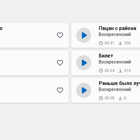
ю
Пацан с района
Воскресенский
00:41
336
Билет
Воскресенский
00:24
314
Раньше было лу
Воскресенский
00:28
8