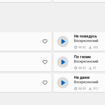
Не поведусь
Воскресенский
00:32
332
По газам
Воскресенский
00:23
57
На движ
Воскресенский
00:29
312