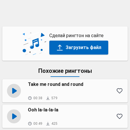
Сделай рингтон на сайте
Загрузить файл
Похожие рингтоны
Take me round and round
00:38
579
Ooh la-la-la-la
00:49
425