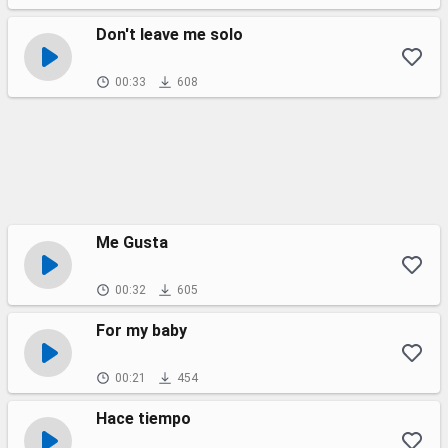
Don't leave me solo
00:33
608
Me Gusta
00:32
605
For my baby
00:21
454
Hace tiempo