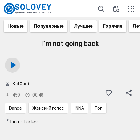
Новые
Популярные
Лучшие
Горячие
Ле
I`m not going back
KidCudi
459
00:48
Dance
Женский голос
INNA
Поп
Inna - Ladies