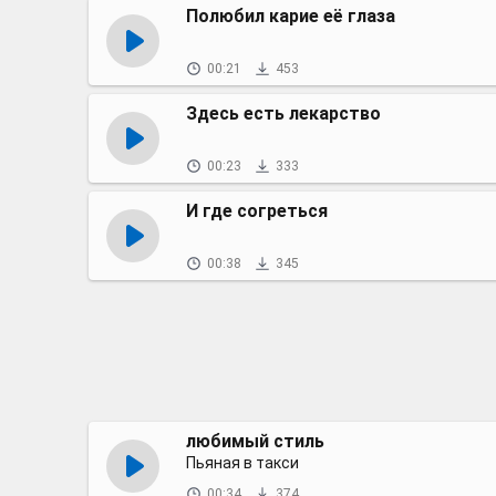
Полюбил карие её глаза
00:21
453
Здесь есть лекарство
00:23
333
И где согреться
00:38
345
любимый стиль
Пьяная в такси
00:34
374