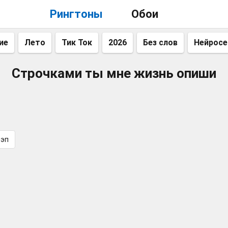
Рингтоны
Обои
ие
Лето
Тик Ток
2026
Без слов
Нейросе
Строчками ты мне жизнь опиши
Рэп