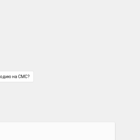
лодию на СМС?