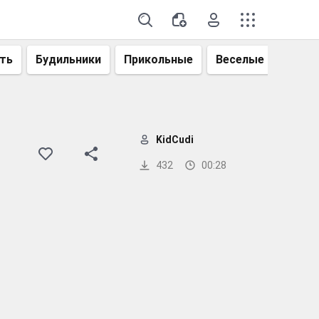
ть
Будильники
Прикольные
Веселые
Смеш
KidCudi
432
00:28