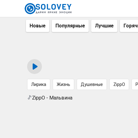
Новые
Популярные
Лучшие
Горяч
Лирика
Жизнь
Душевные
ZippO
ZippO - Мальвина