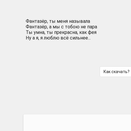
Фантазёр, ты меня называла
Фантазёр, а мы с тобою не пара
Ты умна, ты прекрасна, как фея
Ну а я, я люблю всё сильнее...
Как скачать?