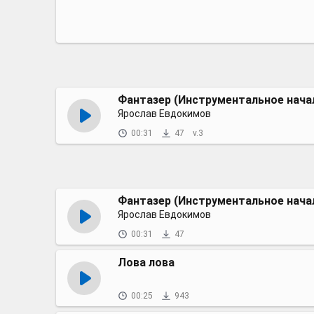
Фантазер (Инструментальное нача
Ярослав Евдокимов
00:31
47
v.3
Фантазер (Инструментальное нача
Ярослав Евдокимов
00:31
47
Лова лова
00:25
943