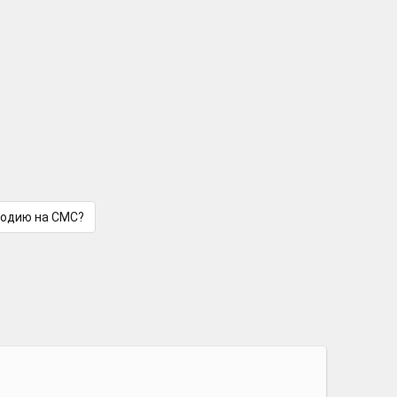
лодию на СМС?