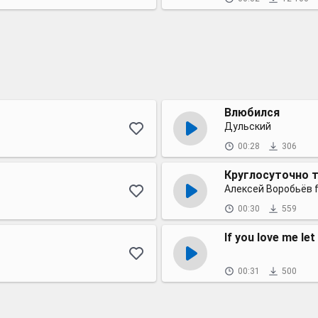
Влюбился
Дульский
00:28
306
Круглосуточно 
Алексей Воробьёв f
00:30
559
If you love me le
00:31
500