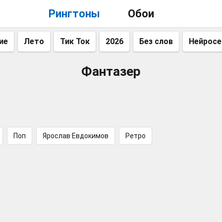
Рингтоны
Обои
ие
Лето
Тик Ток
2026
Без слов
Нейросе
Фантазер
Поп
Ярослав Евдокимов
Ретро