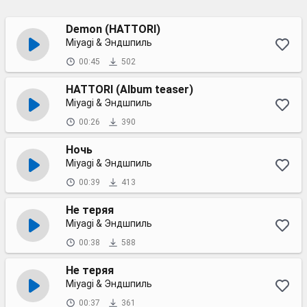
Demon (HATTORI)
Miyagi & Эндшпиль
00:45
502
HATTORI (Album teaser)
Miyagi & Эндшпиль
00:26
390
Ночь
Miyagi & Эндшпиль
00:39
413
Не теряя
Miyagi & Эндшпиль
00:38
588
Не теряя
Miyagi & Эндшпиль
00:37
361