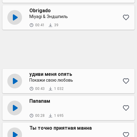
Obrigado
Miyagi & Эндшпиль
00:41
39
удиви меня опять
Покажи свою любовь
00:43
1 032
Папапам
00:28
1 695
Ты точно приятная манна