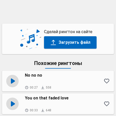
Сделай рингтон на сайте
Загрузить файл
Похожие рингтоны
No no no
00:27
558
You on that faded love
00:33
648