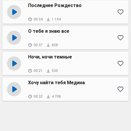
Последнее Рождество
00:34
1 194
О тебе я знаю все
00:37
828
Ночи, ночи темные
00:21
530
Хочу найти тебя Медина
00:32
4 708