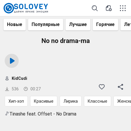
Новые
Популярные
Лучшие
Горячие
Ле
No no drama-ma
KidCudi
536
00:27
Хип-хоп
Красивые
Лирика
Классные
Женски
Tinashe feat. Offset - No Drama