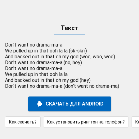
Текст
Don't want no drama-ma-a
We pulled up in that ooh la la (sk-skrr)
And backed out in that oh my god (woo, woo, woo)
Don't want no drama-ma-a (no, hey)
Don't want no drama-ma-a
We pulled up in that ooh la la
And backed out in that oh my god (hey)
Don't want no drama-ma-a (don't want no drama-ma)
СКАЧАТЬ ДЛЯ ANDROID
Как скачать?
Как установить рингтон на телефон?
К