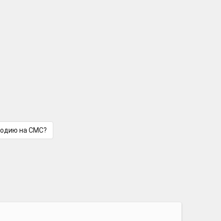
лодию на СМС?