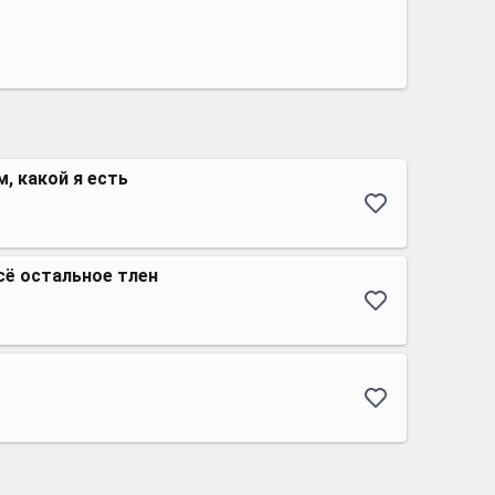
, какой я есть
сё остальное тлен