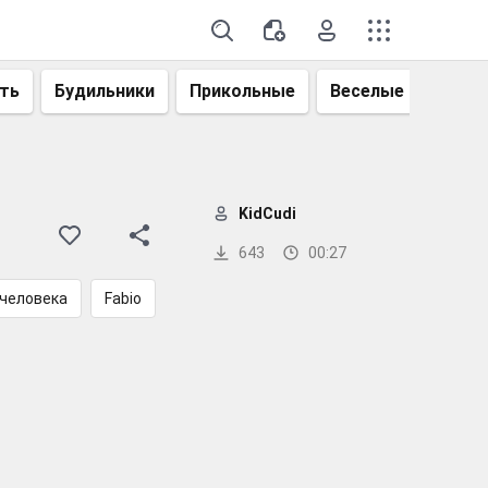
ть
Будильники
Прикольные
Веселые
Смеш
KidCudi
643
00:27
 человека
Fabio