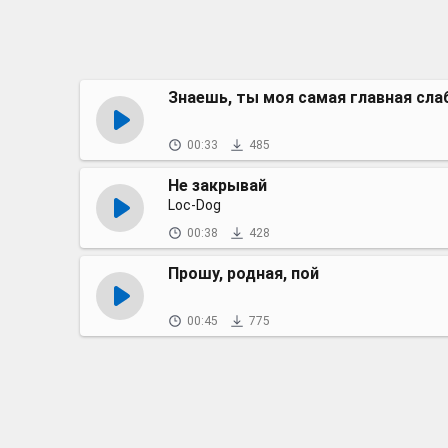
Знаешь, ты моя самая главная сла
00:33
485
Не закрывай
Loc-Dog
00:38
428
Прошу, родная, пой
00:45
775