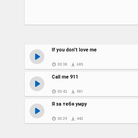
If you don't love me
00:38
685
Call me 911
00:42
981
Я за тебя умру
00:29
442