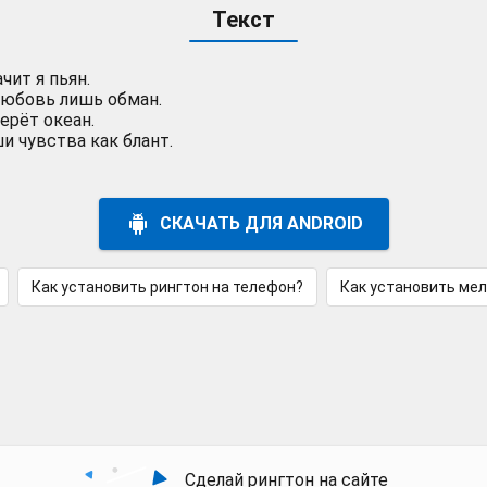
Текст
чит я пьян.
любовь лишь обман.
ерёт океан.
 чувства как блант.
СКАЧАТЬ ДЛЯ ANDROID
Как установить рингтон на телефон?
Как установить ме
Сделай рингтон на сайте