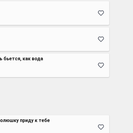
 бьется, как вода
 полюшку приду к тебе