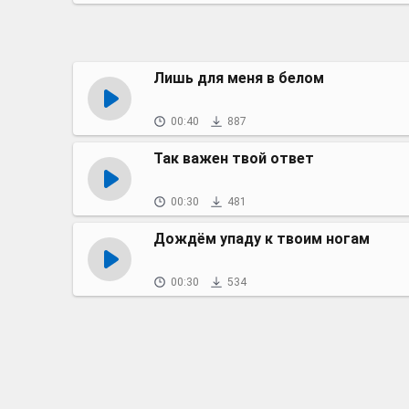
Лишь для меня в белом
00:40
887
Так важен твой ответ
00:30
481
Дождём упаду к твоим ногам
00:30
534