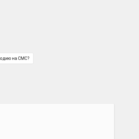
лодию на СМС?