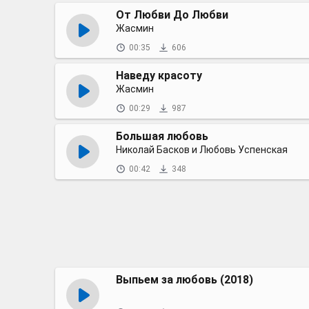
От Любви До Любви
Жасмин
00:35
606
Наведу красоту
Жасмин
00:29
987
Большая любовь
Николай Басков и Любовь Успенская
00:42
348
Выпьем за любовь (2018)