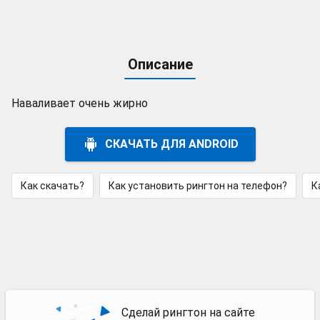
Описание
Наваливает очень жирно
СКАЧАТЬ ДЛЯ ANDROID
Как скачать?
Как установить рингтон на телефон?
К
Сделай рингтон на сайте