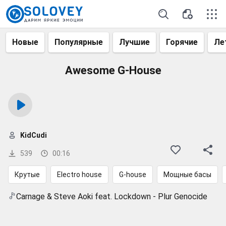
Новые
Популярные
Лучшие
Горячие
Ле
Awesome G-House
KidCudi
539
00:16
Крутые
Electro house
G-house
Мощные басы
Carnage & Steve Aoki feat. Lockdown - Plur Genocide